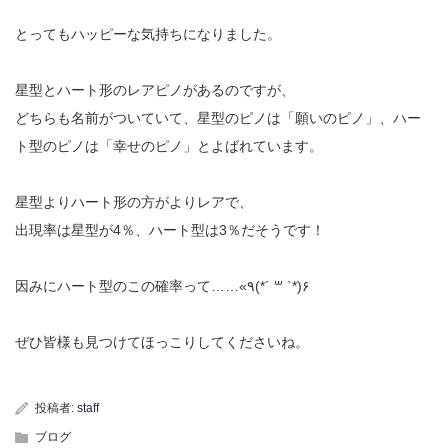
とってもハッピーな気持ちになりました。
星型とハート形のレアピノがあるのですが、
どちらも名前がついていて、星型のピノは「願いのピノ」、ハー
ト型のピノは「幸せのピノ」とよばれています。
星型よりハート形の方がよりレアで、
出現率は星型が4％、ハート型は3％だそうです！
因みにハート型のこの確率って……«٩(*´ ꒳ `*)۶
ぜひ皆様も見つけてほっこりしてくださいね。
投稿者:
staff
ブログ