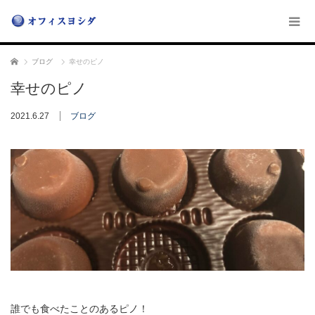
ホーム
ブログ
幸せのピノ
幸せのピノ
2021.6.27
ブログ
誰でも食べたことのあるピノ！