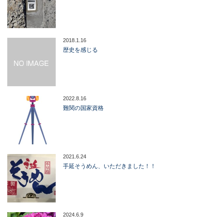
2018.1.16
歴史を感じる
2022.8.16
難関の国家資格
2021.6.24
手延そうめん、いただきました！！
2024.6.9