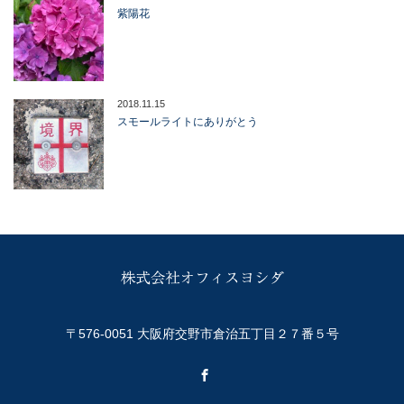
紫陽花
2018.11.15
スモールライトにありがとう
〒576-0051 大阪府交野市倉治五丁目２７番５号
Facebook