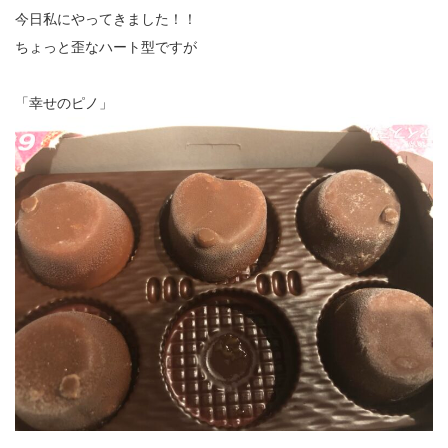
今日私にやってきました！！
ちょっと歪なハート型ですが
「幸せのピノ」