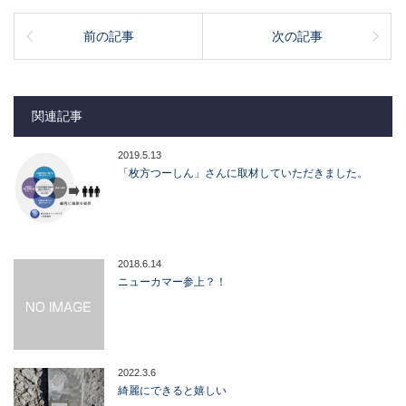
前の記事
次の記事
関連記事
2019.5.13
「枚方つーしん」さんに取材していただきました。
2018.6.14
ニューカマー参上？！
2022.3.6
綺麗にできると嬉しい