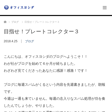
ホーム
ブログ
目指せ！プレートコレクター３
目指せ！プレートコレクター３
2018.4.25
ブログ
こんにちは、オフィスヨシダのブログへようこそ！！
わが社がブログを始めて６か月が経ちました。
わざわざ見てくださったあなたに感謝！感激！です！
ブログに毎週スパムがくるという内容を先週書きましたが、朗報
です。
今週は一通も来ていません。毎週の念入りなスパム処理が功を奏
したんでしょうか。やりました。