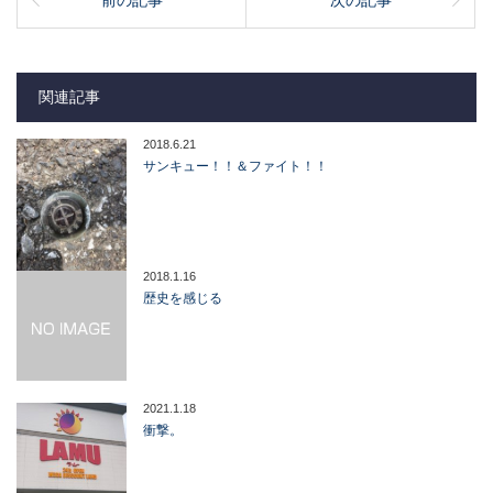
前の記事
次の記事
関連記事
2018.6.21
サンキュー！！＆ファイト！！
2018.1.16
歴史を感じる
2021.1.18
衝撃。