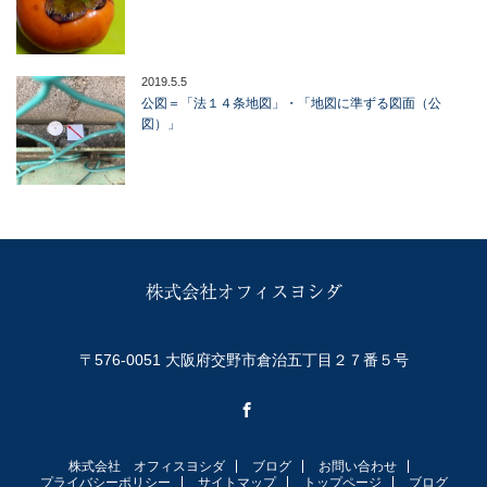
2019.5.5
公図＝「法１４条地図」・「地図に準ずる図面（公
図）」
〒576-0051 大阪府交野市倉治五丁目２７番５号
Facebook
株式会社 オフィスヨシダ
ブログ
お問い合わせ
プライバシーポリシー
サイトマップ
トップページ
ブログ