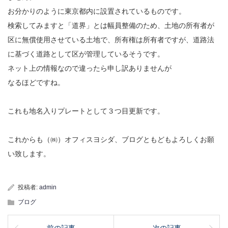
お分かりのように東京都内に設置されているものです。
検索してみますと「道界」とは幅員整備のため、土地の所有者が
区に無償使用させている土地で、所有権は所有者ですが、道路法
に基づく道路として区が管理しているそうです。
ネット上の情報なので違ったら申し訳ありませんが
なるほどですね。
これも地名入りプレートとして３つ目更新です。
これからも（㈱）オフィスヨシダ、ブログともどもよろしくお願
い致します。
投稿者:
admin
ブログ