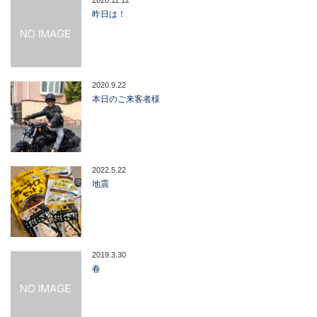
昨日は！
2020.9.22
本日のご来客者様
2022.5.22
地震
2019.3.30
春