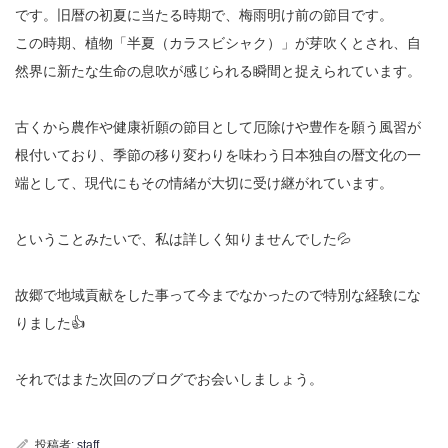
です。旧暦の初夏に当たる時期で、梅雨明け前の節目です。
この時期、植物「半夏（カラスビシャク）」が芽吹くとされ、自
然界に新たな生命の息吹が感じられる瞬間と捉えられています。
古くから農作や健康祈願の節目として厄除けや豊作を願う風習が
根付いており、季節の移り変わりを味わう日本独自の暦文化の一
端として、現代にもその情緒が大切に受け継がれています。
ということみたいで、私は詳しく知りませんでした💦
故郷で地域貢献をした事って今までなかったので特別な経験にな
りました👍
それではまた次回のブログでお会いしましょう。
投稿者:
staff