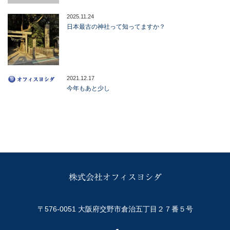
2025.11.24
日本最古の神社って知ってますか？
2021.12.17
今年もあと少し
〒576-0051 大阪府交野市倉治五丁目２７番５号
Facebook