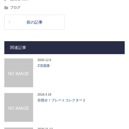
ブログ
前の記事
関連記事
2020.12.6
2項道路
2018.4.19
目指せ！プレートコレクター２
2020.11.12