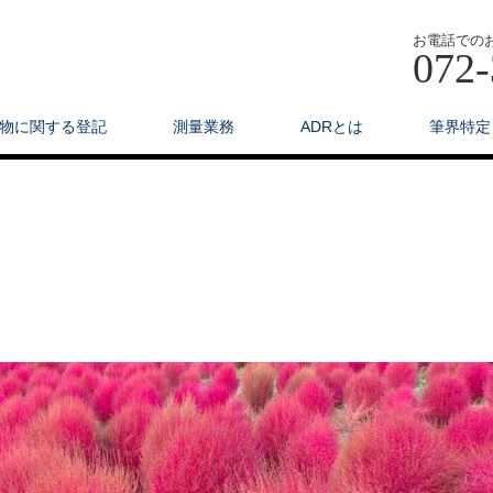
お電話での
072-
物に関する登記
測量業務
ADRとは
筆界特定