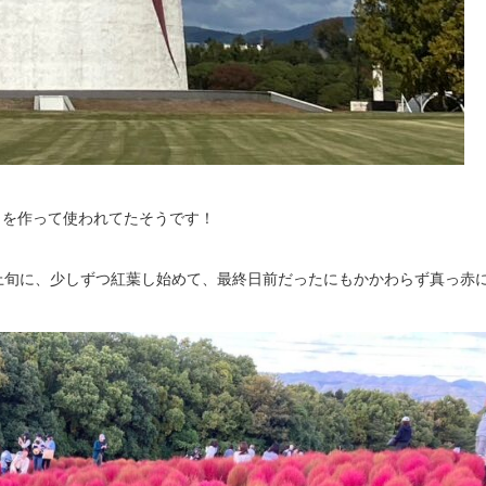
きを作って使われてたそうです！
上旬に、少しずつ紅葉し始めて、最終日前だったにもかかわらず真っ赤