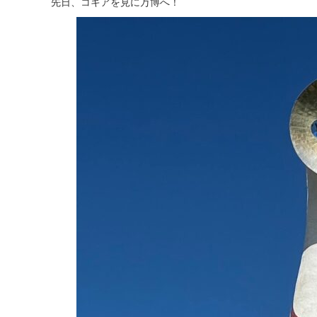
先日、コキアを見に万博へ！