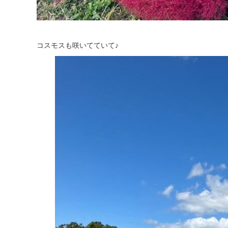
コスモスも咲いてていて♪