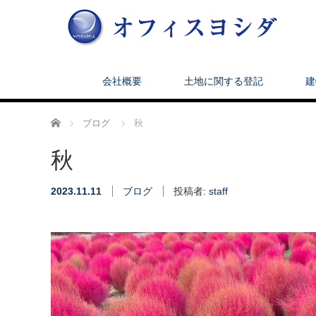
会社概要
土地に関する登記
建
ホーム
ブログ
秋
秋
2023.11.11
ブログ
投稿者:
staff