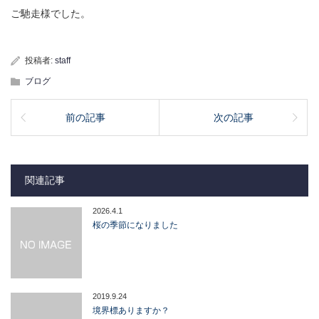
ご馳走様でした。
投稿者:
staff
ブログ
前の記事
次の記事
関連記事
2026.4.1
桜の季節になりました
2019.9.24
境界標ありますか？