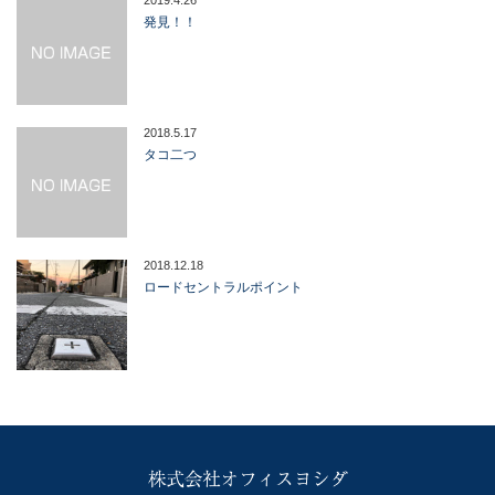
2019.4.26
発見！！
2018.5.17
タコ二つ
2018.12.18
ロードセントラルポイント