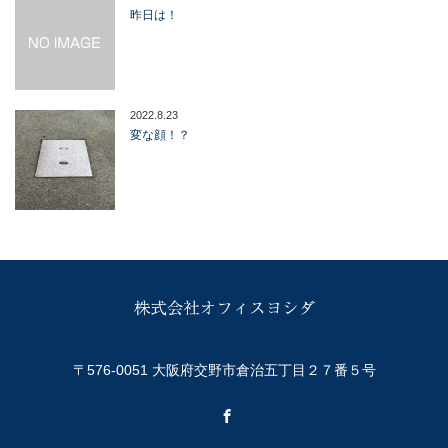
昨日は！
2022.8.23
変な顔！？
〒576-0051 大阪府交野市倉治五丁目２７番５号
Facebook