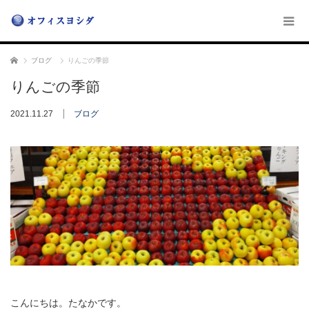
ホーム
ブログ
りんごの季節
りんごの季節
2021.11.27
ブログ
こんにちは。たなかです。