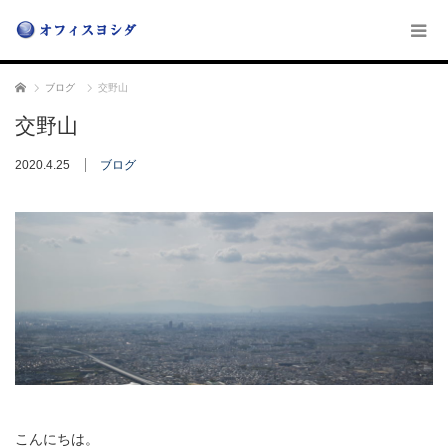
ホーム
ブログ
交野山
交野山
2020.4.25
ブログ
こんにちは。