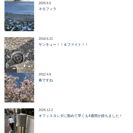
2025.6.5
ネモフィラ
2018.6.21
サンキュー！！＆ファイト！！
2022.4.8
春ですね
2025.12.2
オフィスヨシダに勤めて早くも4週間が経ちました！