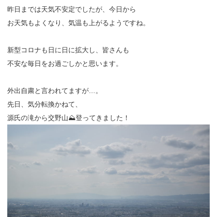
昨日までは天気不安定でしたが、今日から
お天気もよくなり、気温も上がるようですね。
新型コロナも日に日に拡大し、皆さんも
不安な毎日をお過ごしかと思います。
外出自粛と言われてますが…。
先日、気分転換かねて、
源氏の滝から交野山⛰登ってきました！