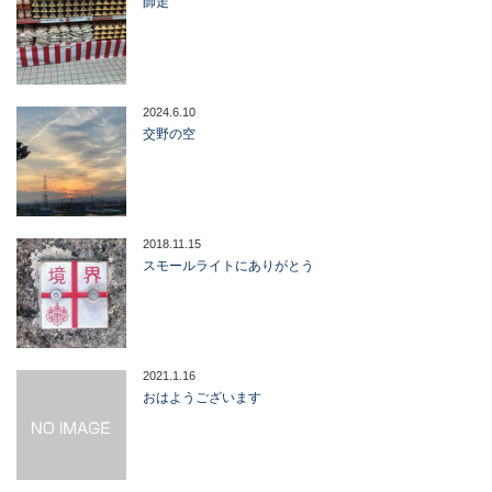
師走
2024.6.10
交野の空
2018.11.15
スモールライトにありがとう
2021.1.16
おはようございます