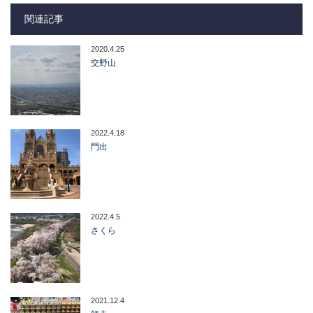
関連記事
2020.4.25
交野山
2022.4.18
門出
2022.4.5
さくら
2021.12.4