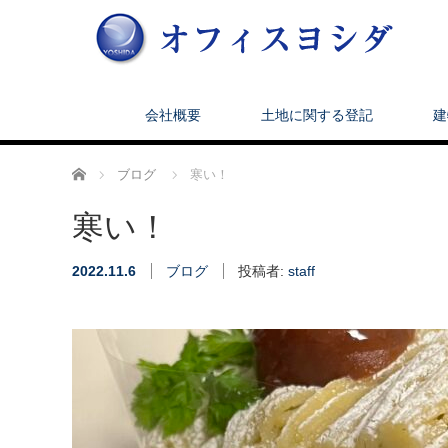
会社概要
土地に関する登記
建
ホーム
ブログ
寒い！
寒い！
2022.11.6
ブログ
投稿者:
staff