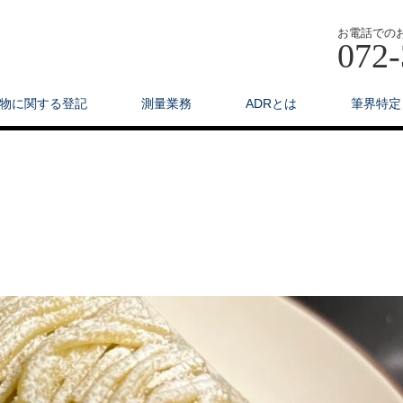
お電話での
072-
物に関する登記
測量業務
ADRとは
筆界特定