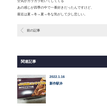
空気がカラカラ乾いてしてくる
あの感じが四季の中で一番好きだったんですけど、
最近は夏→冬→夏→冬な気がして少し悲しい。
前の記事
関連記事
2022.1.16
新作駅弁