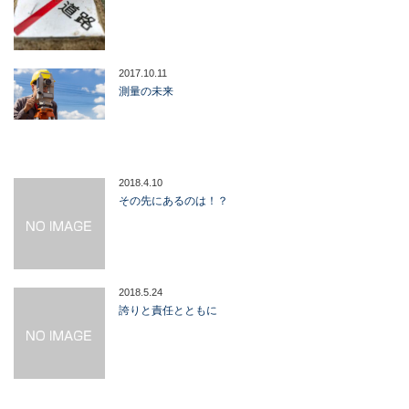
2017.10.11
測量の未来
2018.4.10
その先にあるのは！？
2018.5.24
誇りと責任とともに