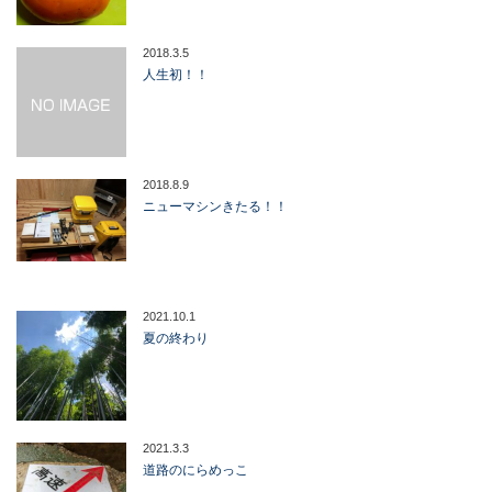
2018.3.5
人生初！！
2018.8.9
ニューマシンきたる！！
2021.10.1
夏の終わり
2021.3.3
道路のにらめっこ